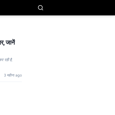
र, जानें
 रही है,
3 महीना ago