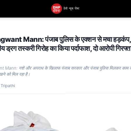
ant Mann: पंजाब पुलिस के एक्शन से मचा हड़कंप,
रीय ड्रग तस्करी गिरोह का किया पर्दाफाश, दो आरोपी गिरफ्ता
Mann: नशे और अपराध के खिलाफ पंजाब सरकार और पंजाब पुलिस मिलकर काम कर
ने को मिल रहा है।
Tripathi