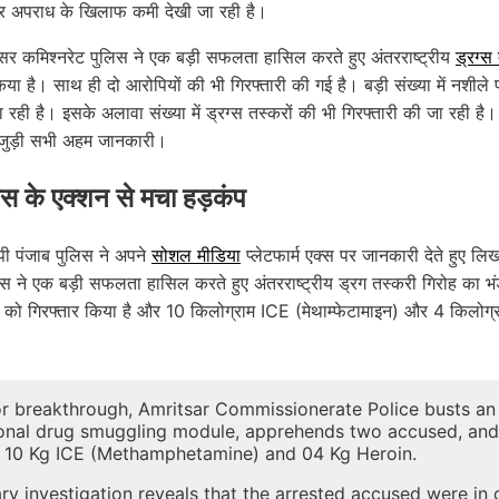
 और अपराध के खिलाफ कमी देखी जा रही है।
र कमिश्नरेट पुलिस ने एक बड़ी सफलता हासिल करते हुए अंतरराष्ट्रीय
ड्रग्स
या है। साथ ही दो आरोपियों की भी गिरफ्तारी की गई है। बड़ी संख्या में नशीले पद
 रही है। इसके अलावा संख्या में ड्रग्स तस्करों की भी गिरफ्तारी की जा रही 
 जुड़ी सभी अहम जानकारी।
िस के एक्शन से मचा हड़कंप
 पंजाब पुलिस ने अपने
सोशल मीडिया
प्लेटफार्म एक्स पर जानकारी देते हुए ल
िस ने एक बड़ी सफलता हासिल करते हुए अंतरराष्ट्रीय ड्रग तस्करी गिरोह का भ
ों को गिरफ्तार किया है और 10 किलोग्राम ICE (मेथाम्फेटामाइन) और 4 किलोग्र
or breakthrough, Amritsar Commissionerate Police busts an
ional drug smuggling module, apprehends two accused, and
 10 Kg ICE (Methamphetamine) and 04 Kg Heroin.
ary investigation reveals that the arrested accused were in 