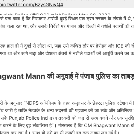
pic.twitter.com/BzysGNivQ4
unjab Police (@DGPPunjabPolice)
May 20, 2026
 से पता चला है कि गिरफ्तार आरोपी दुबई स्थित एक ड्रग तस्कर के संपर्क में थे,
ंधा चला रहा था, और उसके निर्देशों पर पंजाब और दिल्ली में नशीले पदार्थों की 
से एक हाल ही में दुबई से लौटा था, जहां उसे कथित तौर पर हेरोइन और ICE की ख
 गया था और आगे माझ और दोआबा क्षेत्रों में नशीले पदार्थों की आपूर्ति करने का 
ant Mann की अगुवाई में पंजाब पुलिस का ताबड़
री के अनुसार “NDPS अधिनियम के तहत अमृतसर के छेहरटा पुलिस स्टेशन में F
ंच जारी है ताकि नेटवर्क के अन्य सदस्यों की पहचान की जा सके और अतिरिक्त
 सके Punjab Police Ind ड्रग तस्करी को जड़ से खत्म करने और एक सुरक्ष
त करने के लिए दृढ़ संकल्पित है”। गौरतलब है कि CM Bhagwant Mann की 
े विकास कर रहा है। साथ ही नशे पर भी काफी हद तक लगाम लग गई है।