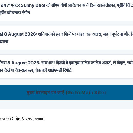
 1947’ एक्टर Sunny Deol को सीएम योगी आदित्यनाथ ने दिया खास तोहफा, प्रीति जिंटा 
ंट को बनाया रंगीन
 8 August 2026: शनिवार को इन राशियों पर मंडरा रहा खतरा, वाहन दुर्घटना और न
ा खतरा
सम 8 August 2026: सावधान! दिल्ली में झमाझम बारिश का रेड अलर्ट, तो बिहार, समेत 
 का दिखेगा विकराल रूप, चेक करें आईएमडी रिपोर्ट
मुख्य वेबसाइट पर जाएँ (Go to Main Site)
ास खबरें
,
देश & राज्य
,
पंजाब