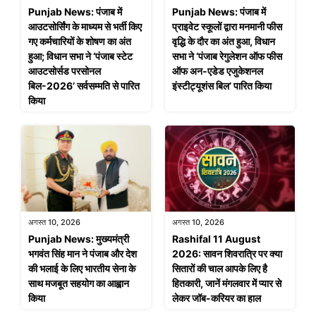
Punjab News: पंजाब में
Punjab News: पंजाब में
आउटसोर्सिंग के माध्यम से भर्ती किए
प्राइवेट स्कूलों द्वारा मनमानी फीस
गए कर्मचारियों के शोषण का अंत
वृद्धि के दौर का अंत हुआ, विधान
हुआ; विधान सभा ने ‘पंजाब स्टेट
सभा ने ‘पंजाब रेगुलेशन ऑफ फीस
आउटसोर्सड परसोनल
ऑफ अन-एडेड एजुकेशनल
बिल-2026’ सर्वसम्मति से पारित
इंस्टीट्यूशंस बिल’ पारित किया
किया
अगस्त 10, 2026
अगस्त 10, 2026
Punjab News: मुख्यमंत्री
Rashifal 11 August
भगवंत सिंह मान ने पंजाब और देश
2026: सावन शिवरात्रि पर क्या
की भलाई के लिए भारतीय सेना के
सितारों की चाल आपके लिए है
साथ मजबूत सहयोग का आह्वान
हितकारी, जानें मंगलवार में प्यार से
किया
लेकर जॉब-करियर का हाल