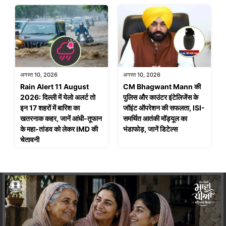
अगस्त 10, 2026
अगस्त 10, 2026
Rain Alert 11 August
CM Bhagwant Mann की
2026: दिल्ली में येलो अलर्ट तो
पुलिस और काउंटर इंटेलिजेंस के
इन 17 शहरों में बारिश का
जॉइंट ऑपरेशन की सफलता, ISI-
खतरनाक कहर, जानें आंधी-तूफान
समर्थित आतंकी मॉड्यूल का
के महा-तांडव को लेकर IMD की
भंडाफोड़, जानें डिटेल्स
चेतावनी