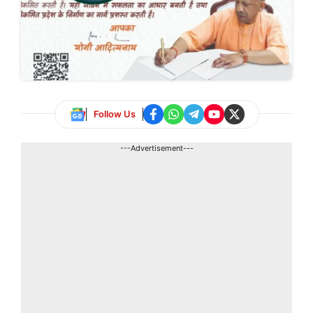
Follow Us
---Advertisement---