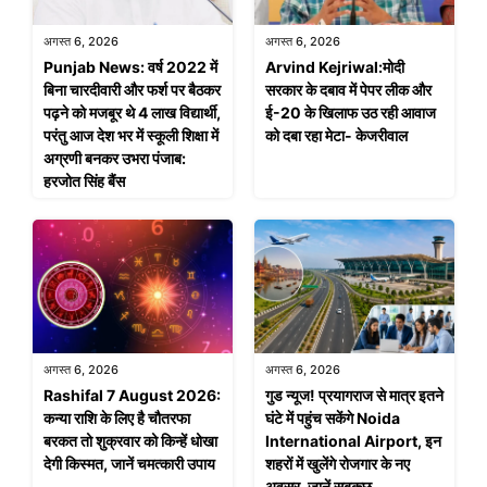
अगस्त 6, 2026
अगस्त 6, 2026
Punjab News: वर्ष 2022 में
Arvind Kejriwal:मोदी
बिना चारदीवारी और फर्श पर बैठकर
सरकार के दबाव में पेपर लीक और
पढ़ने को मजबूर थे 4 लाख विद्यार्थी,
ई-20 के खिलाफ उठ रही आवाज
परंतु आज देश भर में स्कूली शिक्षा में
को दबा रहा मेटा- केजरीवाल
अग्रणी बनकर उभरा पंजाब:
हरजोत सिंह बैंस
अगस्त 6, 2026
अगस्त 6, 2026
Rashifal 7 August 2026:
गुड न्यूज! प्रयागराज से मात्र इतने
कन्या राशि के लिए है चौतरफा
घंटे में पहुंच सकेंगे Noida
बरकत तो शुक्रवार को किन्हें धोखा
International Airport, इन
देगी किस्मत, जानें चमत्कारी उपाय
शहरों में खुलेंगे रोजगार के नए
अवसर, जानें सबकुछ