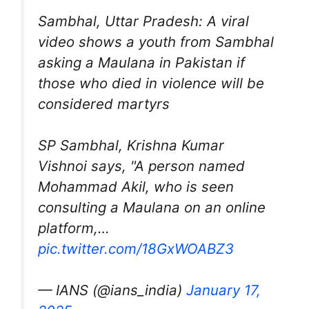
Sambhal, Uttar Pradesh: A viral
video shows a youth from Sambhal
asking a Maulana in Pakistan if
those who died in violence will be
considered martyrs
SP Sambhal, Krishna Kumar
Vishnoi says, "A person named
Mohammad Akil, who is seen
consulting a Maulana on an online
platform,…
pic.twitter.com/18GxWOABZ3
— IANS (@ians_india)
January 17,