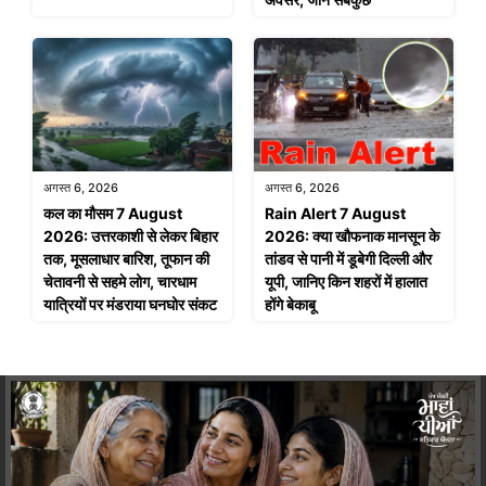
अगस्त 6, 2026
अगस्त 6, 2026
कल का मौसम 7 August
Rain Alert 7 August
2026: उत्तरकाशी से लेकर बिहार
2026: क्या खौफनाक मानसून के
तक, मूसलाधार बारिश, तूफान की
तांडव से पानी में डूबेगी दिल्ली और
चेतावनी से सहमे लोग, चारधाम
यूपी, जानिए किन शहरों में हालात
यात्रियों पर मंडराया घनघोर संकट
होंगे बेकाबू