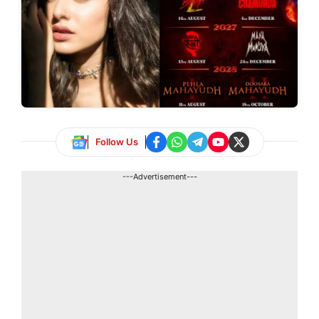
Follow Us
---Advertisement---