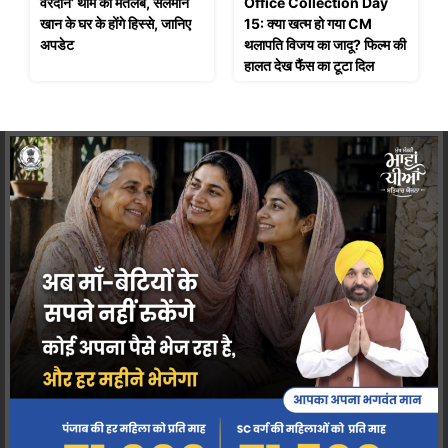
वरदान’ थीम का मतलब, सलमान
Office Collection Day
खान के घर के होंगे हिस्से, जानिए
15: क्या खत्म हो गया CM
अपडेट
थलापति विजय का जादू? फिल्म की
हालत देख फैंस का टूटा दिल