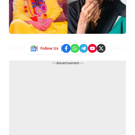
Follow Us
---Advertisement---