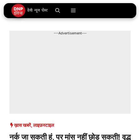
Skip
Menu
to
content
---Advertisement---
ख़ास खबरें
,
लाइफ़स्टाइल
नर्क जा सकती हूं, पर मांस नहीं छोड़ सकती! वृद्ध