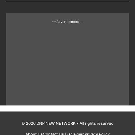
---Advertisement---
© 2026 DNP NEW NETWORK • All rights reserved
About Us
Contact Us
Disclaimer
Privacy Policy