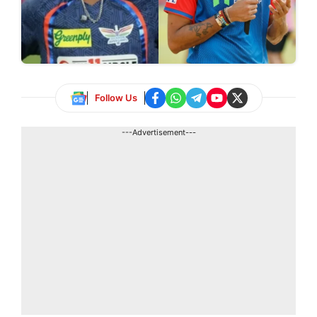
Follow Us
---Advertisement---