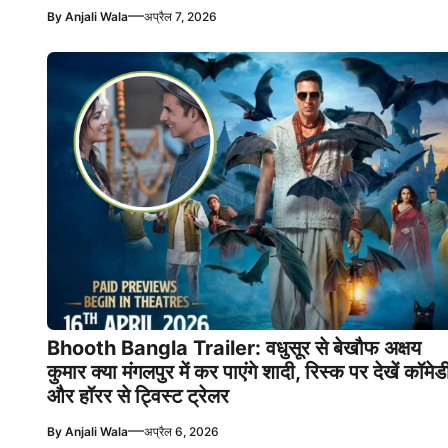
—
By
Anjali Wala
अप्रैल 7, 2026
Bhooth Bangla Trailer: वधुसूर से बेखौफ अक्षय
कुमार क्या मंगलपुर में कर पाएंगे शादी, रिस्क पर देखें कॉमेड
और हॉरर से ट्विस्ट ट्रेलर
—
By
Anjali Wala
अप्रैल 6, 2026