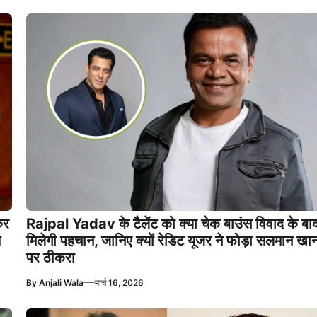
कर
Rajpal Yadav के टैलेंट को क्या चेक बाउंस विवाद के बा
त
मिलेगी पहचान, जानिए क्यों रेडिट यूजर ने फोड़ा सलमान खा
पर ठीकरा
—
By
Anjali Wala
मार्च 16, 2026