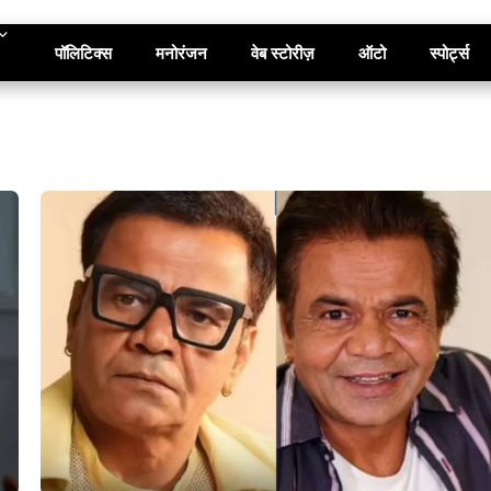
पॉलिटिक्स
मनोरंजन
वेब स्टोरीज़
ऑटो
स्पोर्ट्स