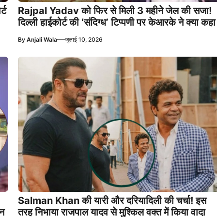
्ट
Rajpal Yadav को फिर से मिली 3 महीने जेल की सजा!
दिल्ली हाईकोर्ट की ‘संदिग्ध’ टिप्पणी पर केआरके ने क्या कहा
—
By
Anjali Wala
जुलाई 10, 2026
Salman Khan की यारी और दरियादिली की चर्चा! इस
इन
तरह निभाया राजपाल यादव से मुश्किल वक्त में किया वादा