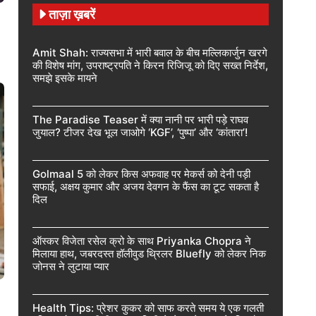
ताज़ा ख़बरें
Amit Shah: राज्यसभा में भारी बवाल के बीच मल्लिकार्जुन खरगे
की विशेष मांग, उपराष्ट्रपति ने किरन रिजिजू को दिए सख्त निर्देश,
समझे इसके मायने
The Paradise Teaser में क्या नानी पर भारी पड़े राघव
जुयाल? टीजर देख भूल जाओगे ‘KGF’, ‘पुष्पा’ और ‘कांतारा’!
Golmaal 5 को लेकर किस अफवाह पर मेकर्स को देनी पड़ी
सफाई, अक्षय कुमार और अजय देवगन के फैंस का टूट सकता है
दिल
ऑस्कर विजेता रसेल क्रो के साथ Priyanka Chopra ने
मिलाया हाथ, जबरदस्त हॉलीवुड थ्रिलर Bluefly को लेकर निक
जोनस ने लुटाया प्यार
Health Tips: प्रेशर कुकर को साफ करते समय ये एक गलती