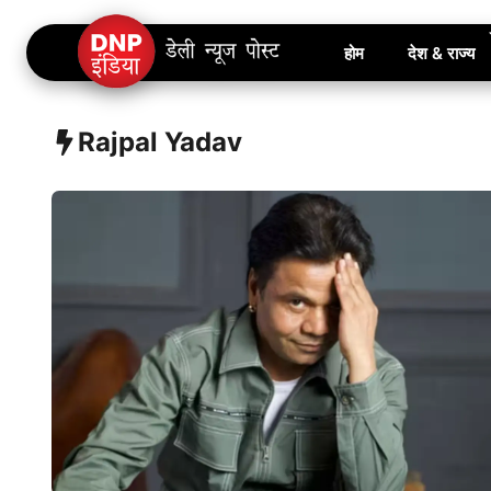
Skip
होम
देश & राज्य
to
content
Rajpal Yadav