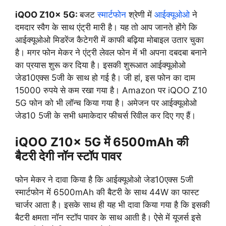
iQOO Z10x 5G:
बजट
स्मार्टफोन
श्रेणी में
आईक्यूओओ
ने
दमदार स्वैग के साथ एंट्री मारी है। यह तो आप जानते होंगे कि
आईक्यूओओ मिडरेंज कैटेगरी में काफी बढ़िया मोबाइल उतार चुका
है। मगर फोन मेकर ने एंट्री लेवल फोन में भी अपना दबदबा बनाने
का प्रयास शुरू कर दिया है। इसकी शुरूआत आईक्यूओओ
जेड10एक्स 5जी के साथ हो गई है। जी हां, इस फोन का दाम
15000 रुपये से कम रखा गया है। Amazon पर iQOO Z10
5G फोन को भी लॉन्च किया गया है। अमेजन पर आईक्यूओओ
जेड10 5जी के सभी धमाकेदार फीचर्स रिवील कर दिए गए हैं।
iQOO Z10x 5G में 6500mAh की
बैटरी देगी नॉन स्टॉप पावर
फोन मेकर ने दावा किया है कि आईक्यूओओ जेड10एक्स 5जी
स्मार्टफोन में 6500mAh की बैटरी के साथ 44W का फास्ट
चार्जर आता है। इसके साथ ही यह भी दावा किया गया है कि इसकी
बैटरी क्षमता नॉन स्टॉप पावर के साथ आती है। ऐसे में यूजर्स इसे