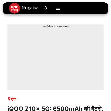
Skip
Menu
to
content
---Advertisement---
टेक
iQOO Z10x 5G: 6500mAh की बैटरी,