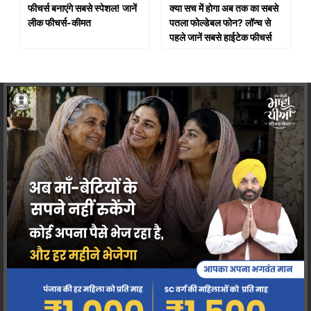
फीचर्स बनाएंगे सबसे स्पेशल! जानें
क्या सच में होगा अब तक का सबसे
लीक फीचर्स-कीमत
पतला फोल्डेबल फोन? लॉन्च से
पहले जानें सबसे हाईटेक फीचर्स