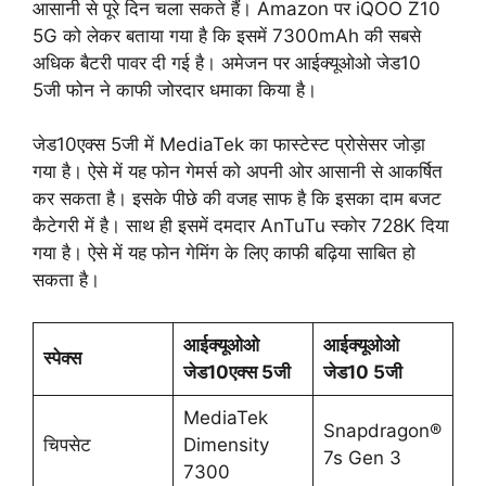
आसानी से पूरे दिन चला सकते हैं। Amazon पर iQOO Z10
5G को लेकर बताया गया है कि इसमें 7300mAh की सबसे
अधिक बैटरी पावर दी गई है। अमेजन पर आईक्यूओओ जेड10
5जी फोन ने काफी जोरदार धमाका किया है।
जेड10एक्स 5जी में MediaTek का फास्टेस्ट प्रोसेसर जोड़ा
गया है। ऐसे में यह फोन गेमर्स को अपनी ओर आसानी से आकर्षित
कर सकता है। इसके पीछे की वजह साफ है कि इसका दाम बजट
कैटेगरी में है। साथ ही इसमें दमदार AnTuTu स्कोर 728K दिया
गया है। ऐसे में यह फोन गेमिंग के लिए काफी बढ़िया साबित हो
सकता है।
आईक्यूओओ
आईक्यूओओ
स्पेक्स
जेड10एक्स 5जी
जेड10 5जी
MediaTek
Snapdragon®
चिपसेट
Dimensity
7s Gen 3
7300