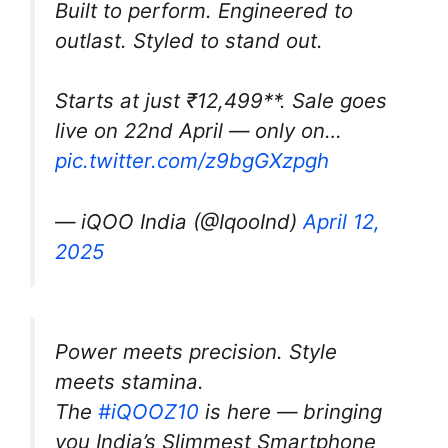
Built to perform. Engineered to
outlast. Styled to stand out.
Starts at just ₹12,499**. Sale goes
live on 22nd April — only on…
pic.twitter.com/z9bgGXzpgh
— iQOO India (@IqooInd)
April 12,
2025
Power meets precision. Style
meets stamina.
The
#iQOOZ10
is here — bringing
you India’s Slimmest Smartphone