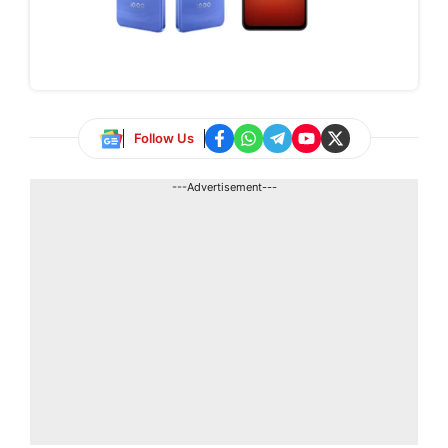
Follow Us
---Advertisement---