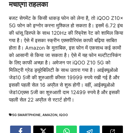
मचाएगा तहलका
बजट सेगमेंट के किसी धाकड़ फोन को लेना है, तो iQOO Z10x
5G फोन को इग्नोर करना मुश्किल हो सकता है। इसमें 6.72 इंच
की धांसू डिस्प्ले के साथ 120Hz की रिफ्रेश रेट को शामिल किया
गया है। ऐसे में इसका स्क्रीन एक्सपीरियंस काफी बढ़िया साबित
होता है। Amazon के मुताबिक, इस फोन में एकसाथ कई कामों
को आसानी से किया जा सकता है। ऐसे में यह फोन मल्टीटास्किंग
के लिए काफी अच्छा है। अमेजन पर iQOO Z10 5G को
मिलिट्री ग्रेड ड्यूरेबिलिटी के साथ उतारा गया है। आईक्यूओओ
जेड10 5जी की शुरुआती कीमत 19999 रुपये रखी गई है और
इसकी पहली सेल 16 अप्रैल से शुरू होगी। वहीं, आईक्यूओओ
जेड10एक्स 5जी का शुरुआती दाम 12499 रुपये है और इसकी
पहली सेल 22 अप्रैल से स्टार्ट होगी।
5G SMARTPHONE
,
AMAZON
,
IQOO