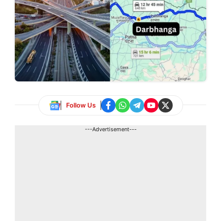
Follow Us
---Advertisement---