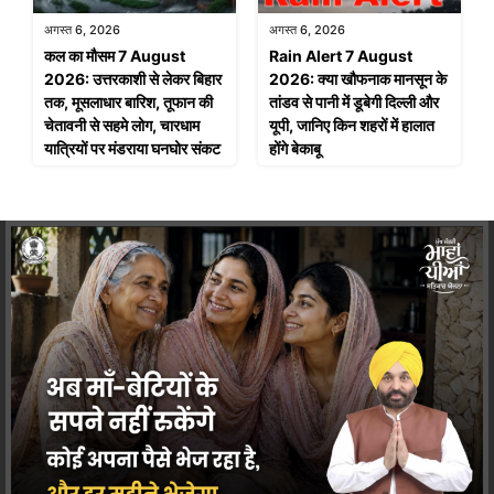
अगस्त 6, 2026
अगस्त 6, 2026
कल का मौसम 7 August
Rain Alert 7 August
2026: उत्तरकाशी से लेकर बिहार
2026: क्या खौफनाक मानसून के
तक, मूसलाधार बारिश, तूफान की
तांडव से पानी में डूबेगी दिल्ली और
चेतावनी से सहमे लोग, चारधाम
यूपी, जानिए किन शहरों में हालात
यात्रियों पर मंडराया घनघोर संकट
होंगे बेकाबू