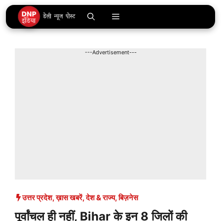
Skip
Menu
to
content
---Advertisement---
उत्तर प्रदेश
,
ख़ास खबरें
,
देश & राज्य
,
बिज़नेस
पूर्वांचल ही नहीं, Bihar के इन 8 जिलों की