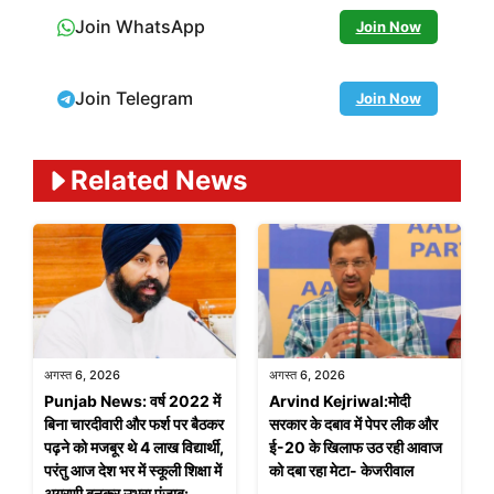
Join WhatsApp
Join Now
Join Telegram
Join Now
Related News
अगस्त 6, 2026
अगस्त 6, 2026
Punjab News: वर्ष 2022 में
Arvind Kejriwal:मोदी
बिना चारदीवारी और फर्श पर बैठकर
सरकार के दबाव में पेपर लीक और
पढ़ने को मजबूर थे 4 लाख विद्यार्थी,
ई-20 के खिलाफ उठ रही आवाज
परंतु आज देश भर में स्कूली शिक्षा में
को दबा रहा मेटा- केजरीवाल
अग्रणी बनकर उभरा पंजाब: