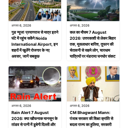
अगस्त 6, 2026
अगस्त 6, 2026
गुड न्यूज! प्रयागराज से मात्र इतने
कल का मौसम 7 August
घंटे में पहुंच सकेंगे Noida
2026: उत्तरकाशी से लेकर बिहार
International Airport, इन
तक, मूसलाधार बारिश, तूफान की
शहरों में खुलेंगे रोजगार के नए
चेतावनी से सहमे लोग, चारधाम
अवसर, जानें सबकुछ
यात्रियों पर मंडराया घनघोर संकट
अगस्त 6, 2026
अगस्त 6, 2026
Rain Alert 7 August
CM Bhagwant Mann:
2026: क्या खौफनाक मानसून के
पंजाब सरकार की शिक्षा क्रांति से
तांडव से पानी में डूबेगी दिल्ली और
बदला राज्य का हुलिया, सरकारी