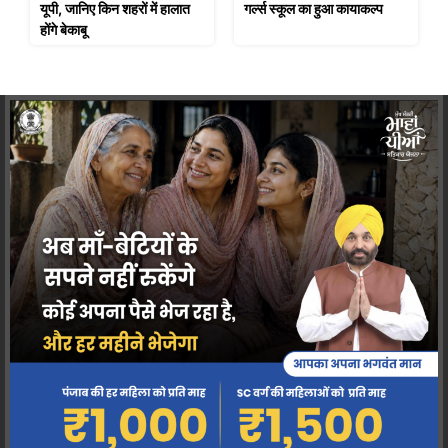
यूपी, जानिए किन शहरों में हालात
गर्ल्स स्कूल का हुआ कायाकल्प
होंगे बेकाबू