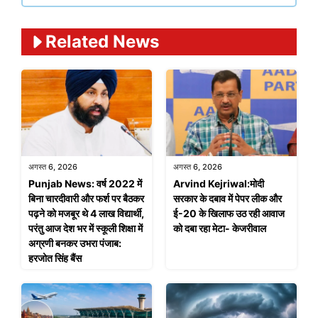
Related News
अगस्त 6, 2026
अगस्त 6, 2026
Punjab News: वर्ष 2022 में
Arvind Kejriwal:मोदी
बिना चारदीवारी और फर्श पर बैठकर
सरकार के दबाव में पेपर लीक और
पढ़ने को मजबूर थे 4 लाख विद्यार्थी,
ई-20 के खिलाफ उठ रही आवाज
परंतु आज देश भर में स्कूली शिक्षा में
को दबा रहा मेटा- केजरीवाल
अग्रणी बनकर उभरा पंजाब:
हरजोत सिंह बैंस