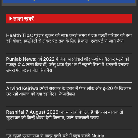
ताज़ा ख़बरें
Health Tips: प्रेशर कुकर को साफ करते समय ये एक गलती परिवार को बना
रही बीमार, इम्यूनिटी से लेकर पेट तक के लिए है काल, एक्सपर्ट से जानें कैसे
Punjab News: वर्ष 2022 में बिना चारदीवारी और फर्श पर बैठकर पढ़ने को
मजबूर थे 4 लाख विद्यार्थी, परंतु आज देश भर में स्कूली शिक्षा में अग्रणी बनकर
उभरा पंजाब: हरजोत सिंह बैंस
Arvind Kejriwal:मोदी सरकार के दबाव में पेपर लीक और ई-20 के खिलाफ
उठ रही आवाज को दबा रहा मेटा- केजरीवाल
Rashifal 7 August 2026: कन्या राशि के लिए है चौतरफा बरकत तो
शुक्रवार को किन्हें धोखा देगी किस्मत, जानें चमत्कारी उपाय
गुड न्यूज! प्रयागराज से मात्र इतने घंटे में पहुंच सकेंगे Noida