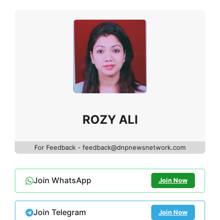
ROZY ALI
For Feedback - feedback@dnpnewsnetwork.com
Join WhatsApp
Join Now
Join Telegram
Join Now