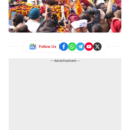
Follow Us
---Advertisement---