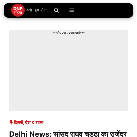
Skip
Menu
to
content
---Advertisement---
दिल्ली
,
देश & राज्य
Delhi News: सांसद राघव चड्ढा का राजेंद्र