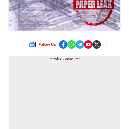
Follow Us
---Advertisement---