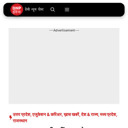
Skip
Menu
to
content
---Advertisement---
उत्तर प्रदेश
,
एजुकेशन & करिअर
,
ख़ास खबरें
,
देश & राज्य
,
मध्य प्रदेश
,
राजस्थान