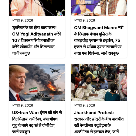
अगस्त 9, 2026
अगस्त 9, 2026
डुमरियागंज का होगा कायाकल्प!
CM Bhagwant Mann: नशे
CM Yogi Adityanath करेंगे
के खिलाफ पंजाब पुलिस के
107 विकास परियोजनाओं का
ताबड़तोड़ एक्शन से हड़कंप, 75
करेंगे लोकार्पण और शिलान्यास,
हजार से अधिक ड्रग्स तस्करों पर
जानें सबकुछ
कसा गया शिकंजा, जानें सबकुछ
अगस्त 9, 2026
अगस्त 9, 2026
US-Iran War: ईरान की मांग से
Jharkhand Protest:
तिलमिलाया अमेरिका, क्या भीषण
सरकार और छात्रों के बीच बातचीत
युद्ध के आगे बढ़ रहे है दोनों देश,
रही बेनतीजा! स्टूडेंट्स के
जानें सबकुछ
अल्टीमेटम से हलचल तेज, जानें