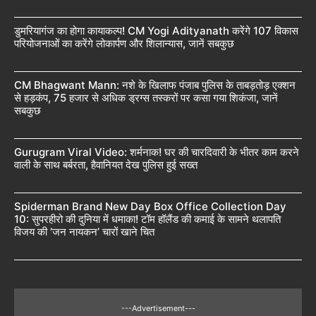
डुमरियागंज का होगा कायाकल्प! CM Yogi Adityanath करेंगे 107 विकास
परियोजनाओं का करेंगे लोकार्पण और शिलान्यास, जानें सबकुछ
CM Bhagwant Mann: नशे के खिलाफ पंजाब पुलिस के ताबड़तोड़ एक्शन
से हड़कंप, 75 हजार से अधिक ड्रग्स तस्करों पर कसा गया शिकंजा, जानें
सबकुछ
Gurugram Viral Video: शर्मनाक! घर की चारदिवारी के भीतर काम करने
वाली के साथ बर्बरता, हैवानियत देख पुलिस हुई सख्त
Spiderman Brand New Day Box Office Collection Day
10: सुपरहीरो की दुनिया में धमाका! टॉम हॉलैंड की कमाई के सामने थलापति
विजय की ‘जन नायकन’ चारों खाने चित
---Advertisement---