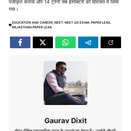
पंजीकृत कराया और 14 ट्रेनी सब इंस्पेक्टरों को हिरासत में लिया
गया।
EDUCATION AND CAREER
,
NEET
,
NEET UG EXAM
,
PAPER LEAK
,
RAJASTHAN PAPER LEAK
Gaurav Dixit
गौरव दीक्षित पत्रकारिता जगत के उभरते हुए चेहरा हैं। उन्होनें चौधरी