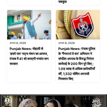
सबकुछ
अगस्त 8, 2026
अगस्त 8, 2026
Punjab News: मोहाली से
Punjab News: पंजाब पुलिस
‘हमारे राम’ नाट्य मंचन का आगाज,
के ‘गैंगस्टरां ते वार’ अभियान ने
पंजाब में 41 शो कराएगी भगवंत मान
संगठित अपराध के विरुद्ध निरंतर
सरकार
कार्रवाई के 200 दिन पूरे किए ;
1.09 लाख से अधिक छापेमारियाँ
कीं, 1,532 घोषित अपराधी
गिरफ़्तार किए