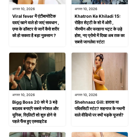
अगस्त 10, 2026
अगस्त 10, 2026
Viral fever में एंटीबायोटिक
Khatron Ke Khiladi 15:
दवाएं खाने वाले हो जाएं सावधान ,
रोहित शेट्टी के शो में ओरी ,
एम्स के डॉक्टर से जानें कैसे शरीर
जैस्मीन और फरहाना भट्ट के उड़े
को हो सकता है बड़ा नुकसान ?
होश, नए प्रोमो में दिखा अब तक का
सबसे जानलेवा स्टंट!
अगस्त 10, 2026
अगस्त 10, 2026
Bigg Boss 20 को ये 3 बड़े
Shehnaaz Gill: हादसा या
बदलाव बनाएंगे सबसे स्पेशल और
पब्लिसिटी स्टंट? शहनाज के नथनी
यूनिक, रिएलिटी शो शुरु होने से
वाले वीडियो पर क्यों भड़के यूजर्स?
पहले फैंस हुए एक्साइटेड