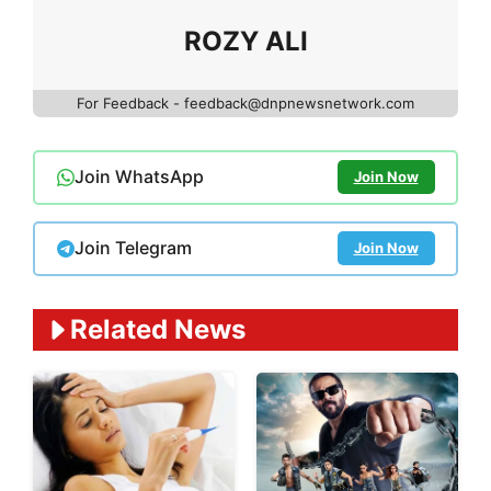
ROZY ALI
For Feedback - feedback@dnpnewsnetwork.com
Join WhatsApp
Join Now
Join Telegram
Join Now
Related News