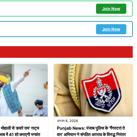
Join Now
Join Now
अगस्त 8, 2026
ाली से ‘हमारे राम’ नाट्य
Punjab News: पंजाब पुलिस के ‘गैंगस्टरां ते
ाब में 41 शो कराएगी भगवंत
वार’ अभियान ने संगठित अपराध के विरुद्ध निरंतर