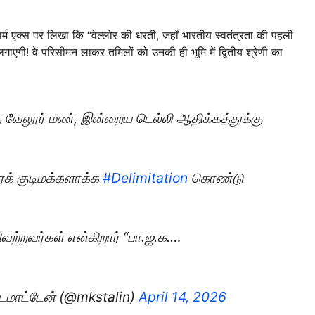
ार्म एक्स पर लिखा कि “वेल्लोर की धरती, जहाँ भारतीय स्वतंत्रता की पहली
 लगाएगी! वे परिसीमन लाकर तमिलों को उनकी ही भूमि में द्वितीय श्रेणी का
்த வேலூர் மண், இன்றைய டெல்லி ஆதிக்கத்துக்கு
ரக் குடிமக்களாக்க
#Delimitation
கொண்டு
ிவற்றவர்கள் என்கிறார் “பா.ஜ.க.…
ிடமாட்டேன் (@mkstalin)
April 14, 2026