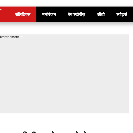
पॉलिटिक्स
मनोरंजन
वेब स्टोरीज़
ऑटो
स्पोर्ट्स
dvertisement---