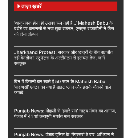
ताज़ा ख़बरें
‘आक्रामक होना ही उसका रूप नहीं है…’ Mahesh Babu के
बर्थडे पर वाराणसी से नया लुक वायरल, एसएस राजामौली ने फैंस
को दिया तोहफा
Jharkhand Protest: सरकार और छात्रों के बीच बातचीत
रही बेनतीजा! स्टूडेंट्स के अल्टीमेटम से हलचल तेज, जानें
सबकुछ
दिन में कितनी बार खाते हैं 50 साल के Mahesh Babu!
‘वाराणसी’ एक्टर का क्या है डाइट प्लान और इसके चौंकाने वाले
फायदे
Punjab News: मोहाली से ‘हमारे राम’ नाट्य मंचन का आगाज,
पंजाब में 41 शो कराएगी भगवंत मान सरकार
Punjab News: पंजाब पुलिस के ‘गैंगस्टरां ते वार’ अभियान ने