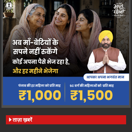
ताज़ा ख़बरें