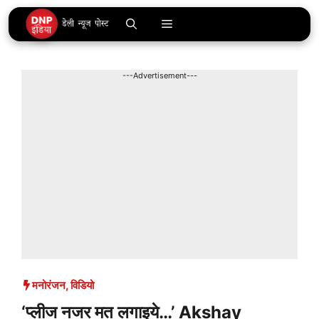
Skip
Menu
to
content
---Advertisement---
मनोरंजन
,
विडियो
‘प्लीज नजर मत लगाइये…’ Akshay