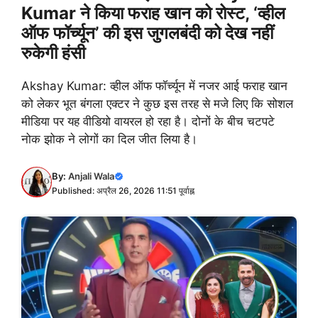
Kumar ने किया फराह खान को रोस्ट, ‘व्हील
ऑफ फॉर्च्यून’ की इस जुगलबंदी को देख नहीं
रुकेगी हंसी
Akshay Kumar: व्हील ऑफ फॉर्च्यून में नजर आई फराह खान
को लेकर भूत बंगला एक्टर ने कुछ इस तरह से मजे लिए कि सोशल
मीडिया पर यह वीडियो वायरल हो रहा है। दोनों के बीच चटपटे
नोक झोक ने लोगों का दिल जीत लिया है।
By:
Anjali Wala
Published: अप्रैल 26, 2026 11:51 पूर्वाह्न