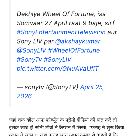
Dekhiye Wheel Of Fortune, iss
Somvaar 27 April raat 9 baje, sirf
#SonyEntertainmentTelevision
aur
Sony LIV par.
@akshaykumar
@SonyLIV
#WheelOfFortune
#SonyTv
#SonyLIV
pic.twitter.com/GNuAVaUflT
— sonytv (@SonyTV)
April 25,
2026
जहां तक व्हील आफ फॉर्च्यून के प्रोमो वीडियो की बात करें तो
इसके साथ ही सोनी टीवी ने कैप्शन में लिखा, “फराह ने शुरू किया
अक्षय ने खत्म।” जहां फराह खान अक्षय कुमार से कहती है कि