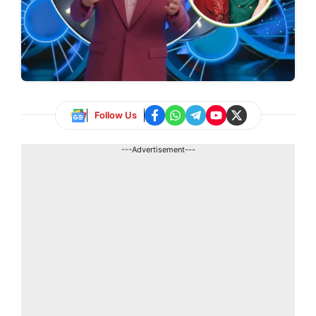
Follow Us
---Advertisement---