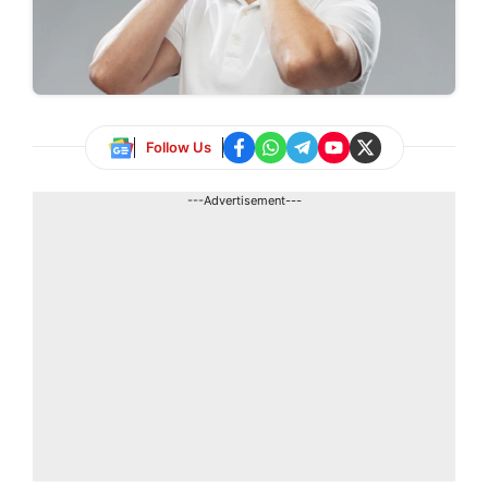
Follow Us
---Advertisement---