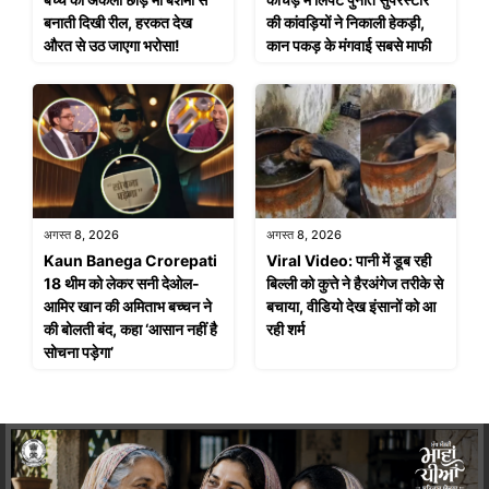
बनाती दिखी रील, हरकत देख
की कांवड़ियों ने निकाली हेकड़ी,
औरत से उठ जाएगा भरोसा!
कान पकड़ के मंगवाई सबसे माफी
अगस्त 8, 2026
अगस्त 8, 2026
Kaun Banega Crorepati
Viral Video: पानी में डूब रही
18 थीम को लेकर सनी देओल-
बिल्ली को कुत्ते ने हैरअंगेज तरीके से
आमिर खान की अमिताभ बच्चन ने
बचाया, वीडियो देख इंसानों को आ
की बोलती बंद, कहा ‘आसान नहीं है
रही शर्म
सोचना पड़ेगा’