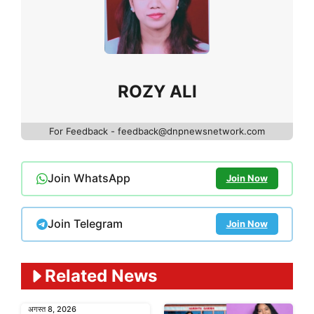
ROZY ALI
For Feedback - feedback@dnpnewsnetwork.com
Join WhatsApp
Join Now
Join Telegram
Join Now
Related News
अगस्त 8, 2026