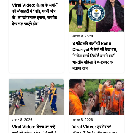
Viral Video:नोएडा के अमीरों
की सोसाइटी में “पति, पत्नी और
वो” का खौफनाक ड्रामा, मारपीट
देख उड़ जाएंगे होश
अगस्त 8, 2026
9 फीट लंबे बालों की Renu
Dhariyal ने कैसे की देखभाल,
गिनीज वर्ल्ड रिकॉर्ड बनाने वाली
भारतीय महिला ने चमत्कार का
बताया राज
अगस्त 8, 2026
अगस्त 8, 2026
Viral Video: ब्रिज पर नन्हें
Viral Video: ड्रामेबाज!
बच्चे को अकेला छोड़ मां बेशर्मी से
कीचड़ में लिपटे पुनीत सुपरस्टार