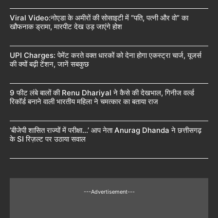
Viral Video:नोएडा के अमीरों की सोसाइटी में “पति, पत्नी और वो” का
खौफनाक ड्रामा, मारपीट देख उड़ जाएंगे होश
UPI Charges: पेमेंट करते वक्त धारकों को देना होगा एकस्ट्रा चार्ज, यूजर्स
की क्यों बढ़ी टेंशन, जानें सबकुछ
9 फीट लंबे बालों की Renu Dhariyal ने कैसे की देखभाल, गिनीज वर्ल्ड
रिकॉर्ड बनाने वाली भारतीय महिला ने चमत्कार का बताया राज
‘बीजेपी शासित राज्यों में परीक्षा…’ आप नेता Anurag Dhanda ने छत्तीसगढ़
के SI रिज़ल्ट पर उठाया सवाल
---Advertisement---